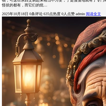
物，可这些东西交易起来相当不方便，于是慢慢地就有了专门
怪状的都有，而它们的统…
2025年10月18日
0条评论
635点热度
0人点赞
admin
阅读全文