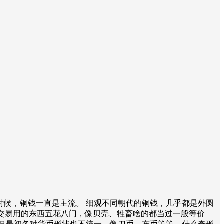
候，铜钱一直是主流。 细观不同朝代的铜钱，几乎都是外圆
们交易用的东西五花八门，像贝壳、牲畜啥的都当过一般等价