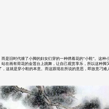
，而是旧时代缠了小脚的妇女们穿的一种绣着花的“小鞋”。这种
，站在画有荷花的金莲台上跳舞，让自己观赏享乐，所以这种脚又
鞋了，这就是穿小鞋的本意。而这跟现在所说的意思，即故意刁