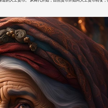
铸造的人工货币。 从商代开始，自然货币开始向人工货币转变，