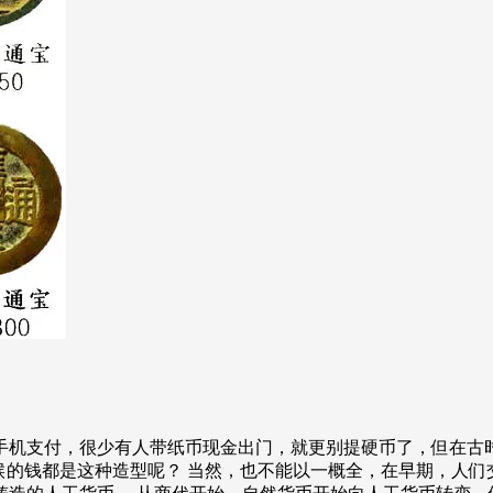
手机支付，很少有人带纸币现金出门，就更别提硬币了，但在古时
候的钱都是这种造型呢？ 当然，也不能以一概全，在早期，人