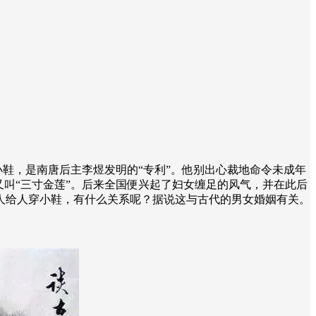
小鞋，是南唐后主李煜发明的“专利”。他别出心裁地命令未成年
叫“三寸金莲”。后来全国便兴起了妇女缠足的风气，并在此后
难人给人穿小鞋，有什么关系呢？据说这与古代的男女婚姻有关。