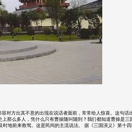
来形容对方出其不意的出现在说话者面前，常常给人惊喜。这句话
史上那么多人，凭什么只有曹操随叫随到？我们都知道曹操是三
常及时地前来救驾。这是民间的主流说法。 据《三国演义》第十四