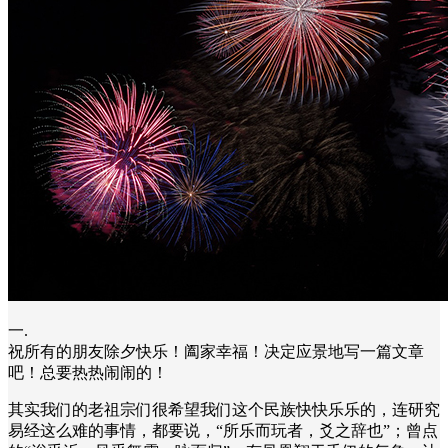
一.
祝所有的朋友除夕快乐！阖家幸福！决定应景地写一篇文章
吧！总要热热闹闹的！
其实我们的老祖宗们很希望我们这个民族快快乐乐的，连研究
易经这么难的事情，都要说，“所乐而玩者，爻之辞也”；曾点