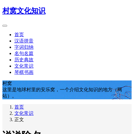
村窝文化知识
首页
汉语拼音
字词归纳
名句名篇
历史典故
文化常识
琴棋书画
村窝
这里是地球村里的安乐窝，一个介绍文化知识的地方（网
站）。
首页
文化常识
正文