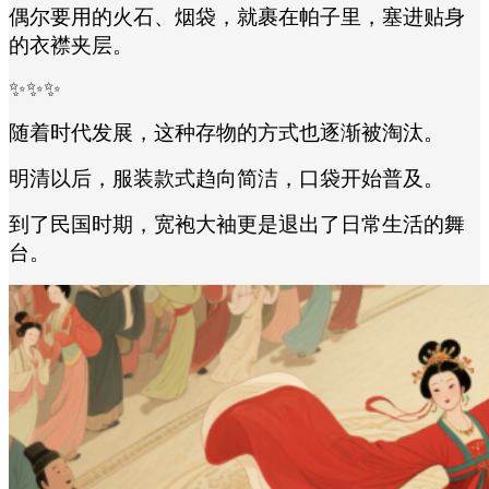
偶尔要用的火石、烟袋，就裹在帕子里，塞进贴身
的衣襟夹层。
✨✨✨
随着时代发展，这种存物的方式也逐渐被淘汰。
明清以后，服装款式趋向简洁，口袋开始普及。
到了民国时期，宽袍大袖更是退出了日常生活的舞
台。