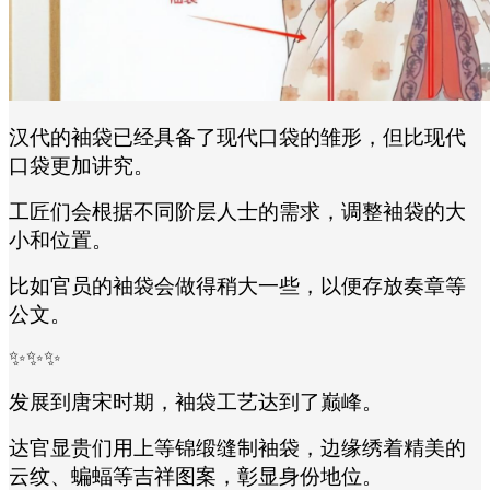
汉代的袖袋已经具备了现代口袋的雏形，但比现代
口袋更加讲究。
工匠们会根据不同阶层人士的需求，调整袖袋的大
小和位置。
比如官员的袖袋会做得稍大一些，以便存放奏章等
公文。
✨✨✨
发展到唐宋时期，袖袋工艺达到了巅峰。
达官显贵们用上等锦缎缝制袖袋，边缘绣着精美的
云纹、蝙蝠等吉祥图案，彰显身份地位。