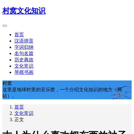
村窝文化知识
首页
汉语拼音
字词归纳
名句名篇
历史典故
文化常识
琴棋书画
村窝
这里是地球村里的安乐窝，一个介绍文化知识的地方（网
站）。
首页
文化常识
正文