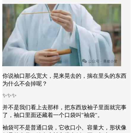
你说袖口那么宽大，晃来晃去的，揣在里头的东西
为什么不会掉呢？
✨✨✨
并不是我们看上去那样，把东西放袖子里面就完事
了，袖口里面还藏着一个口袋叫
"袖
袋
"。
袖
袋
可不是普通口袋，它收口小、容量大，形状像