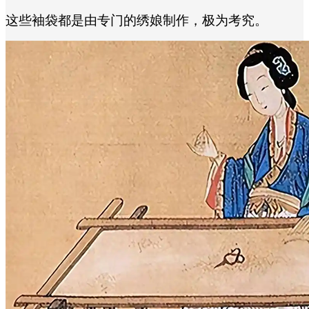
这些袖袋都是由专门的绣娘制作，极为考究。