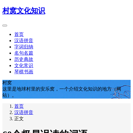
村窝文化知识
首页
汉语拼音
字词归纳
名句名篇
历史典故
文化常识
琴棋书画
村窝
这里是地球村里的安乐窝，一个介绍文化知识的地方（网
站）。
首页
汉语拼音
正文