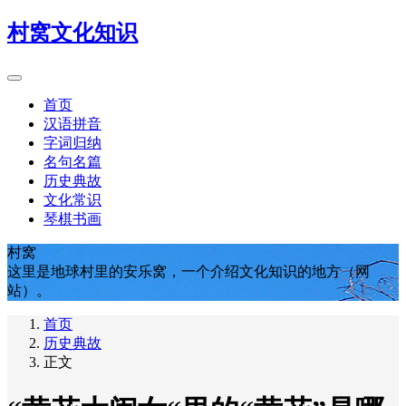
村窝文化知识
首页
汉语拼音
字词归纳
名句名篇
历史典故
文化常识
琴棋书画
村窝
这里是地球村里的安乐窝，一个介绍文化知识的地方（网
站）。
首页
历史典故
正文