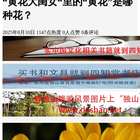
“黄花大闺女“里的“黄花”是哪
种花？
2025年8月10日
1147点热度
0人点赞
0条评论