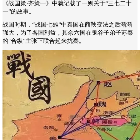
《战国策·齐策一》中就记载了一则关于“三七二十
一”的故事。
战国时期，“战国七雄”中秦国在商鞅变法之后渐渐
强大，为了各国利益，其余六国在鬼谷子弟子苏秦
的“合纵”主张下联合起来抗秦。