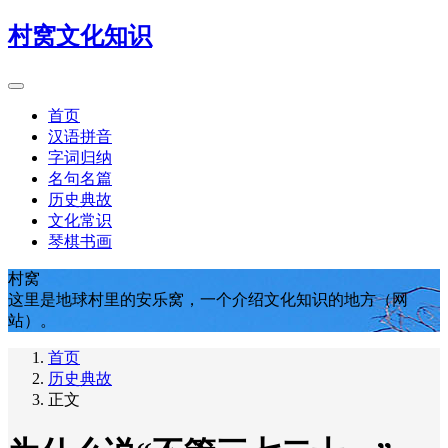
村窝文化知识
首页
汉语拼音
字词归纳
名句名篇
历史典故
文化常识
琴棋书画
村窝
这里是地球村里的安乐窝，一个介绍文化知识的地方（网
站）。
首页
历史典故
正文