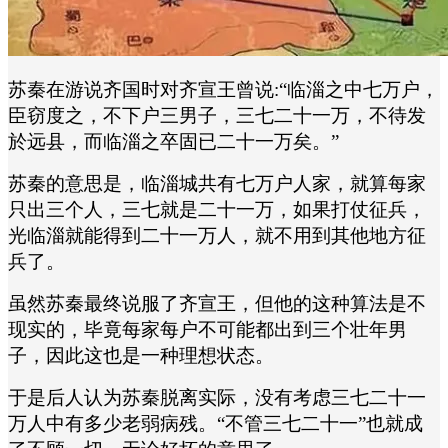
苏秦在游说齐国时对齐宣王曾说:“临淄之中七万户，
臣窃度之，不下户三男子，三七二十一万，不待发
於远县，而临淄之卒固已二十一万矣。”
苏秦的意思是，临淄城共有七万户人家，就算每家
只出三个人，三七就是二十一万，如果打仗征兵，
光临淄就能得到二十一万人，就不用到其他地方征
兵了。
虽然苏秦最终说服了齐宣王，但他的这种算法是不
现实的，毕竟每家每户不可能都出到三个壮年男
子，因此这也是一种理想状态。
于是后人认为苏秦脱离实际，没有考虑三七二十一
万人中有多少老弱病残。“不管三七二十一”也就成