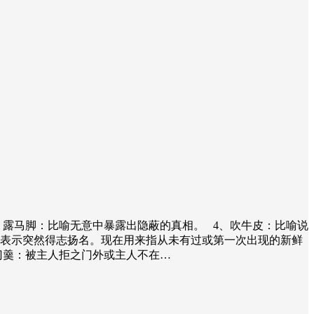
、露马脚：比喻无意中暴露出隐蔽的真相。 4、吹牛皮：比喻说
来表示突然得志扬名。现在用来指从未有过或第一次出现的新鲜
门羹：被主人拒之门外或主人不在…