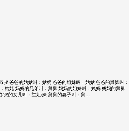
叔叔 爸爸的姑姑叫：姑奶 爸爸的姐妹叫：姑姑 爸爸的舅舅叫：
：姑姥 妈妈的兄弟叫：舅舅 妈妈的姐妹叫：姨妈 妈妈的舅舅
伯/叔的女儿叫：堂姐/妹 舅舅的妻子叫：舅…