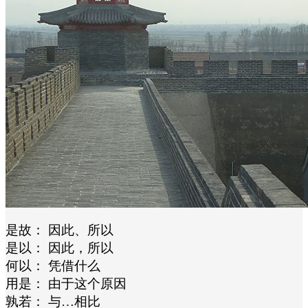
是故： 因此、所以
是以： 因此，所以
何以： 凭借什么
用是： 由于这个原因
孰若： 与…相比