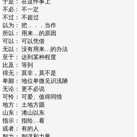
于是： 在这件事上
不必： 不一定
不过： 不超过
以为： 把．．．当作
所以： 用来…的原因
可以： 可以凭借
无以： 没有用来…的办法
至于： 达到某种程度
比及： 等到
得无： 莫非，莫不是
卑鄙： 地位卑微见识浅陋
无论： 更不必说
可怜： 可爱、值得同情
地方： 土地方圆
山东： 淆山以东
指示： 指给…看
或者： 有的人
智力： 智谋和力量