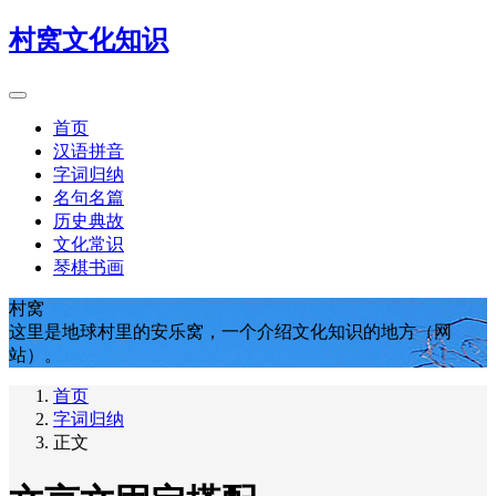
村窝文化知识
首页
汉语拼音
字词归纳
名句名篇
历史典故
文化常识
琴棋书画
村窝
这里是地球村里的安乐窝，一个介绍文化知识的地方（网
站）。
首页
字词归纳
正文