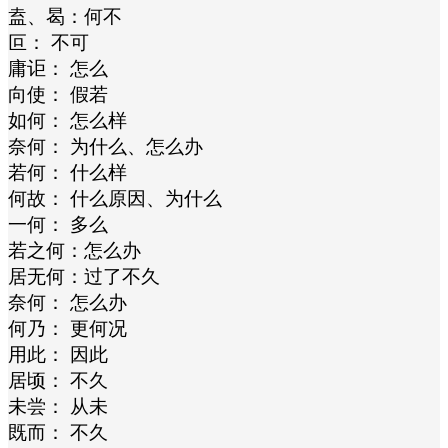
盍、曷：何不
叵： 不可
庸讵： 怎么
向使： 假若
如何： 怎么样
奈何： 为什么、怎么办
若何： 什么样
何故： 什么原因、为什么
一何： 多么
若之何：怎么办
居无何：过了不久
奈何： 怎么办
何乃： 更何况
用此： 因此
居顷： 不久
未尝： 从未
既而： 不久