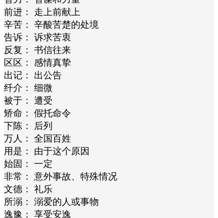
前进： 走上前献上
辛苦： 辛酸苦楚的处境
告诉： 诉求苦衷
反复： 书信往来
区区： 感情真挚
出记： 出公告
纤介： 细微
被于： 遭受
矫命： 假托命令
下陈： 后列
万人： 全国百姓
用是： 由于这个原因
始固： 一定
非常： 意外事故、特殊情况
文德： 礼乐
所溺： 溺爱的人或事物
逸豫： 享受安逸